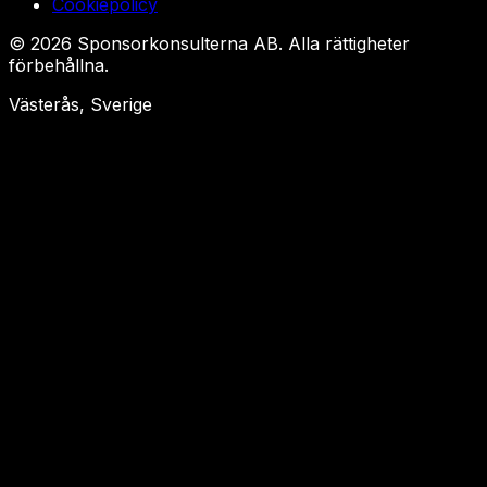
Cookiepolicy
©
2026
Sponsorkonsulterna AB. Alla rättigheter
förbehållna.
Västerås, Sverige