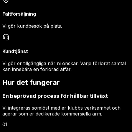
Fältförsäljning
Vi gör kundbesök på plats.
Kundtjänst
Vi gör er tillgängliga när ni önskar. Varje förlorat samtal
kan innebära en förlorad affär.
Hur det fungerar
En beprövad process för hållbar tillväxt
Vi integreras sömlöst med er klubbs verksamhet och
agerar som er dedikerade kommersiella arm.
01