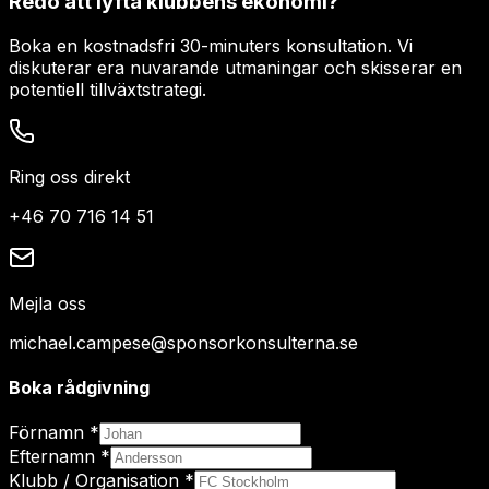
Redo att lyfta klubbens ekonomi?
Boka en kostnadsfri 30-minuters konsultation. Vi
diskuterar era nuvarande utmaningar och skisserar en
potentiell tillväxtstrategi.
Ring oss direkt
+46 70 716 14 51
Mejla oss
michael.campese@sponsorkonsulterna.se
Boka rådgivning
Förnamn *
Efternamn *
Klubb / Organisation *