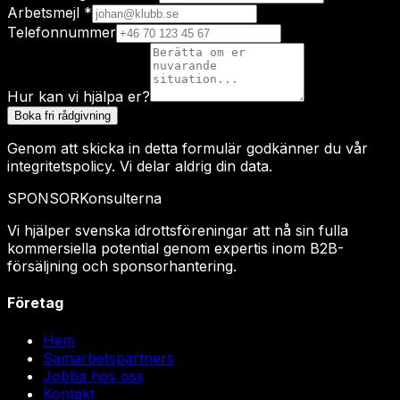
Arbetsmejl *
Telefonnummer
Hur kan vi hjälpa er?
Boka fri rådgivning
Genom att skicka in detta formulär godkänner du vår
integritetspolicy. Vi delar aldrig din data.
SPONSO
R
Konsulterna
Vi hjälper svenska idrottsföreningar att nå sin fulla
kommersiella potential genom expertis inom B2B-
försäljning och sponsorhantering.
Företag
Hem
Samarbetspartners
Jobba hos oss
Kontakt